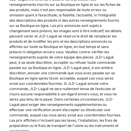
renseignements inscrits sur sa Boutique en ligne et sur les fiches de
ses produits, mais n'est pas responsable de toute erreur ou
omission quant à l’exactitude, la fiabilité, l’actualité, ni l’intégralité
des descriptions des produits ni des autres renseignements fournis
sur sa Boutique en ligne. Les prix annoncés sont sujets à
changement sans préavis, les images sont à titre indicatif, les détails
peuvent varier et JLD-Laguë se réserve le droit de remplacer les
produits et de modifier les prix et les descriptions annoncés ou
affichés sur toute sa Boutique en ligne, en tout temps et sans
préavis ni obligation envers vous. Veuillez contre-vérifier les
renseignements auprès de votre équipe des pièces. JLD-Laguë
peut, à sa seule discrétion, accepter ou refuser toute commande
passée sur sa Boutique en ligne. JLD-Laguë peut, à son entière
discrétion, annuler une commande que vous avez passée sur sa
Boutique en ligne après l’avoir acceptée, auquel cas vous serez
avisé aux coordonnées fournies. Si JLD-Laguë annule votre
commande, JLD-Laguë ne sera nullement tenue de l’exécuter et
n’aura aucune responsabilité à son égard envers vous, et vous ne
serez pas tenu de la payer. Dans certaines circonstances, JLD-
Laguë peut exiger des renseignements supplémentaires ou
effectuer une vérification avant d’accepter ou d’exécuter une
commande, auquel cas vous serez avisé aux coordonnées fournies.
Les prix affichés n'incluent pas les taxes, l'installation, les frais de
préparation ou le frais de transport de l'usine ou les instruments et
accessoires.