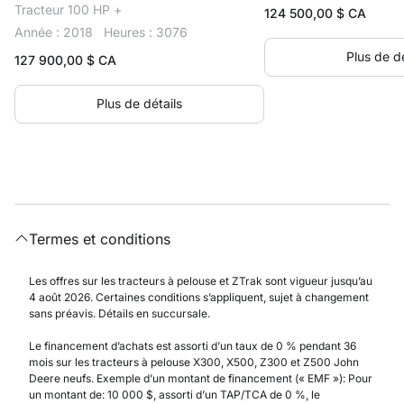
Tracteur 100 HP +
124 500,00
$ CA
Année : 2018
Heures : 3076
Plus de dé
127 900,00
$ CA
Plus de détails
Termes et conditions
Les offres sur les tracteurs à pelouse et ZTrak sont vigueur jusqu’au
4 août 2026. Certaines conditions s’appliquent, sujet à changement
sans préavis. Détails en succursale.
Le financement d’achats est assorti d’un taux de 0 % pendant 36
mois sur les tracteurs à pelouse X300, X500, Z300 et Z500 John
Deere neufs. Exemple d’un montant de financement (« EMF »): Pour
un montant de: 10 000 $, assorti d’un TAP/TCA de 0 %, le